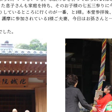
だった息子さんも家庭を持ち、そのお子様の七五三参りに
りしているところに行くのが一番、とI様。本堂参拝後
上、護摩に参加されているI様ご夫妻、今日はお孫さんと
でした。