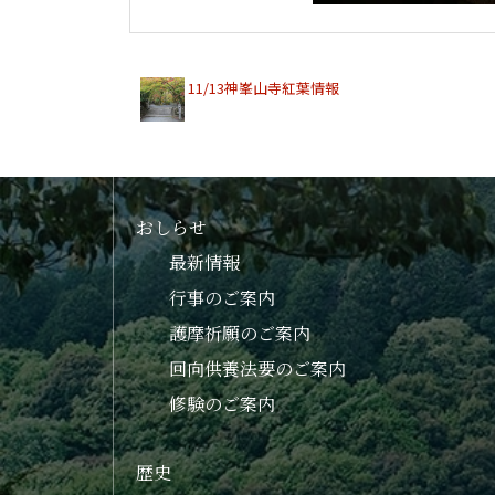
11/13神峯山寺紅葉情報
おしらせ
最新情報
行事のご案内
護摩祈願のご案内
回向供養法要のご案内
修験のご案内
歴史