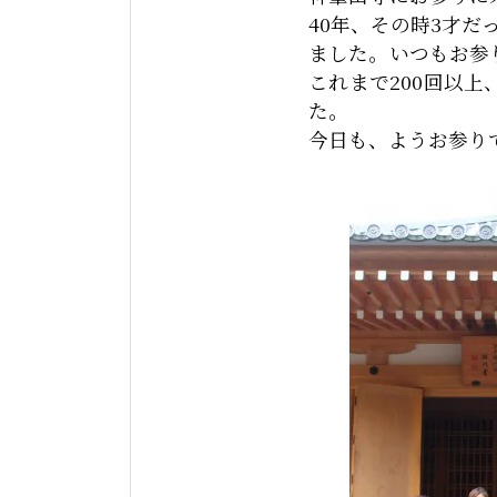
40年、その時3才
ました。いつもお参
これまで200回以
た。
今日も、ようお参り