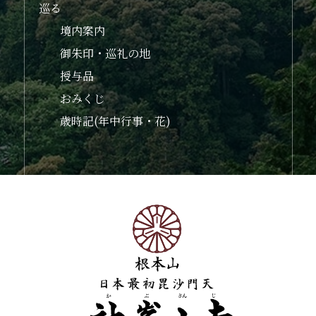
巡る
境内案内
御朱印・巡礼の地
授与品
おみくじ
歳時記(年中行事・花)