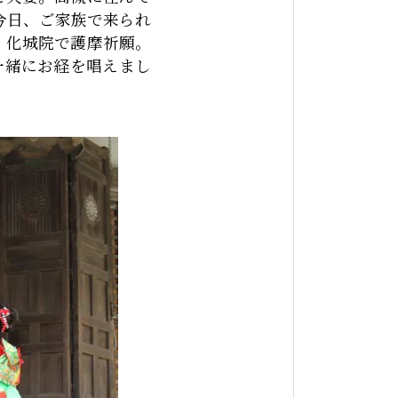
今日、ご家族で来られ
、化城院で護摩祈願。
一緒にお経を唱えまし