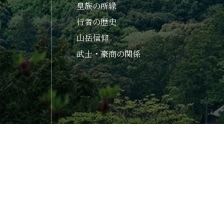
皇族の所縁
行者の歴史
山岳信仰
武士・豪商の関係