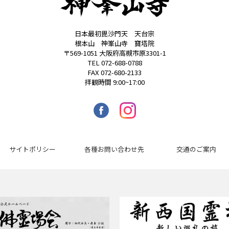
日本最初毘沙門天 天台宗
根本山 神峯山寺 寶塔院
〒569-1051 大阪府高槻市原3301-1
TEL 072-688-0788
FAX 072-680-2133
拝観時間 9:00~17:00
サイトポリシー
各種お問い合わせ先
交通のご案内