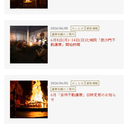
2026/06/05
おしらせ
最新情報
護摩祈願のご案内
6月8日(月)~14日(日)化城院「毘沙門不
動護摩」開始時間
2026/06/02
おしらせ
最新情報
護摩祈願のご案内
6月「吉祥不動護摩」日時変更のお知ら
せ