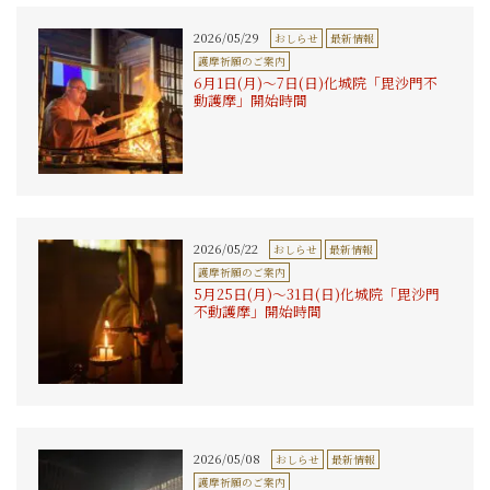
2026/05/29
おしらせ
最新情報
護摩祈願のご案内
6月1日(月)〜7日(日)化城院「毘沙門不
動護摩」開始時間
2026/05/22
おしらせ
最新情報
護摩祈願のご案内
5月25日(月)〜31日(日)化城院「毘沙門
不動護摩」開始時間
2026/05/08
おしらせ
最新情報
護摩祈願のご案内