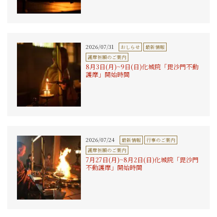
2026/07/31
おしらせ
最新情報
護摩祈願のご案内
8月3日(月)~9日(日)化城院「毘沙門不動
護摩」開始時間
2026/07/24
最新情報
行事のご案内
護摩祈願のご案内
7月27日(月)~8月2日(日)化城院「毘沙門
不動護摩」開始時間