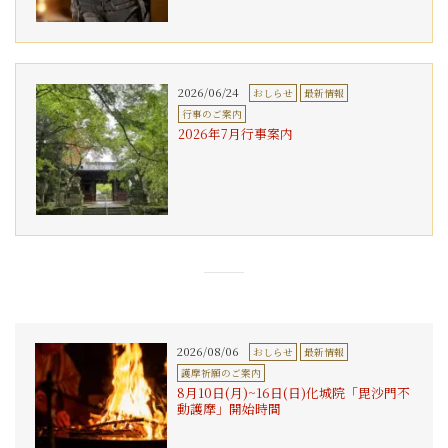
2026/06/24
おしらせ
最新情報
行事のご案内
2026年7月行事案内
2026/08/06
おしらせ
最新情報
護摩祈願のご案内
8月10日(月)~16日(日)化城院「毘沙門不
動護摩」開始時間