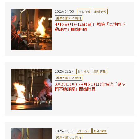
2026/04/03
おしらせ
最新情報
護摩祈願のご案内
4月6日(月)~12日(日)化城院「毘沙門不
動護摩」開始時間
2026/03/27
おしらせ
最新情報
護摩祈願のご案内
3月30日(月)〜4月5日(日)化城院「毘沙
門不動護摩」開始時間
2026/03/20
おしらせ
最新情報
護摩祈願のご案内