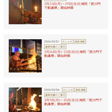
3月23日(月)〜29日(日)化城院「毘沙門
不動護摩」開始時間
2026/03/13
おしらせ
最新情報
護摩祈願のご案内
3月16日(月)~22日(日)化城院「毘沙門不
動護摩」開始時間
2026/03/06
おしらせ
最新情報
護摩祈願のご案内
3月9日(月)〜15日(日)化城院「毘沙門不
動護摩」開始時間