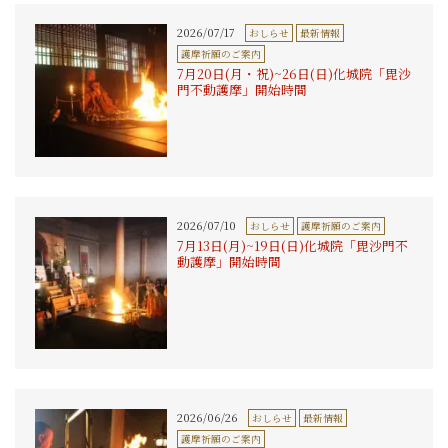
2026/07/17
おしらせ
最新情報
護摩祈願のご案内
7月20日(月・祝)~26日(日)化城院「毘沙
門不動護摩」開始時間
2026/07/10
おしらせ
護摩祈願のご案内
7月13日(月)~19日(日)化城院「毘沙門不
動護摩」開始時間
2026/06/26
おしらせ
最新情報
護摩祈願のご案内