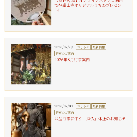
【8/1~9/30】オンラインストアご利用
で神峯山寺オリジナルうちわプレゼン
ト!
2026/07/29
おしらせ
最新情報
行事のご案内
2026年8月行事案内
2026/07/03
おしらせ
最新情報
行事のご案内
お盆行事に伴う「拝仏」休止のお知らせ