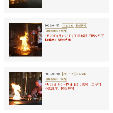
2026/04/17
おしらせ
最新情報
護摩祈願のご案内
4月20日(月)~26日(日)化城院「毘沙門不
動護摩」開始時間
2026/04/10
おしらせ
最新情報
護摩祈願のご案内
4月13日(月)〜19日(日)化城院「毘沙門
不動護摩」開始時間