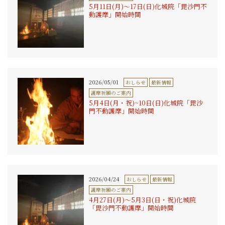
5月11日(月)〜17日(日)化城院「毘沙門不
動護摩」開始時間
2026/05/01
おしらせ
最新情報
護摩祈願のご案内
5月4日(月・祝)~10日(日)化城院「毘沙
門不動護摩」開始時間
2026/04/24
おしらせ
最新情報
護摩祈願のご案内
4月27日(月)〜5月3日(日・祝)化城院
「毘沙門不動護摩」開始時間