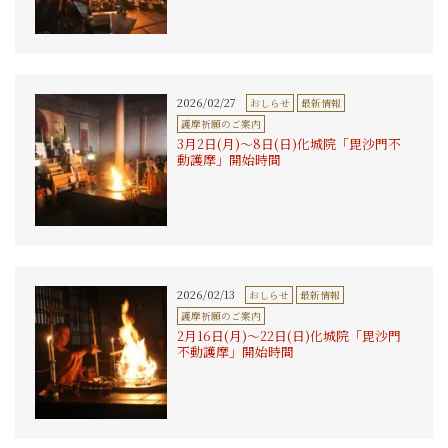
2026/02/27
おしらせ
最新情報
護摩祈願のご案内
3月2日(月)〜8日(日)化城院「毘沙門不
動護摩」開始時間
2026/02/13
おしらせ
最新情報
護摩祈願のご案内
2月16日(月)〜22日(日)化城院「毘沙門
不動護摩」開始時間