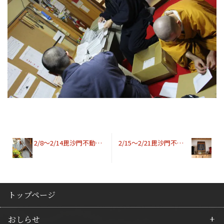
2/8〜2/14毘沙門不動護摩開始時間変更のお知らせ
2/15〜2/21毘沙門不動護摩開始時間
トップページ
おしらせ