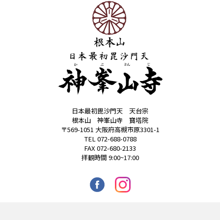
霊園
神峯山寺霊園
大仏塔「慈晃」
日本最初毘沙門天 天台宗
根本山 神峯山寺 寶塔院
〒569-1051 大阪府高槻市原3301-1
TEL 072-688-0788
FAX 072-680-2133
拝観時間 9:00~17:00