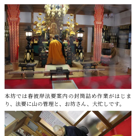
本坊では春彼岸法要案内の封筒詰め作業がはじま
り、法要に山の管理と、お坊さん、大忙しです。