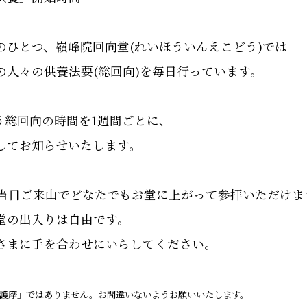
のひとつ、嶺峰院回向堂(れいほういんえこどう)では
の人々の供養法要(総回向)を毎日行っています。
行う総回向の時間を1週間ごとに、
してお知らせいたします。
。当日ご来山でどなたでもお堂に上がって参拝いただけま
堂の出入りは自由です。
さまに手を合わせにいらしてください。
護摩」ではありません。お間違いないようお願いいたします。