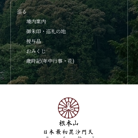
巡る
境内案内
御朱印・巡礼の地
授与品
おみくじ
歳時記(年中行事・花)