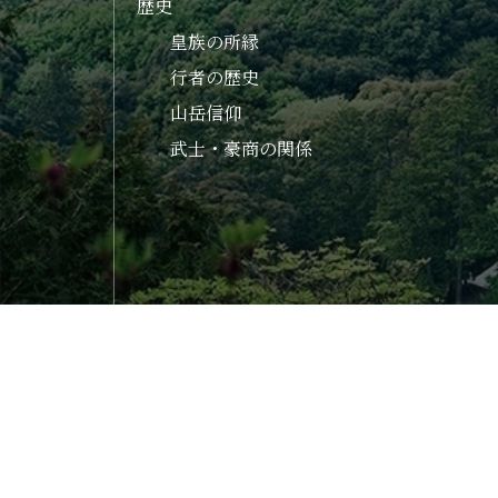
歴史
皇族の所縁
行者の歴史
山岳信仰
武士・豪商の関係