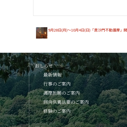
9月28日(月)〜10月4日(日)「毘沙門不動護摩」
おしらせ
最新情報
行事のご案内
護摩祈願のご案内
回向供養法要のご案内
修験のご案内