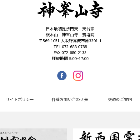
日本最初毘沙門天 天台宗
根本山 神峯山寺 寶塔院
〒569-1051 大阪府高槻市原3301-1
TEL 072-688-0788
FAX 072-680-2133
拝観時間 9:00~17:00
サイトポリシー
各種お問い合わせ先
交通のご案内