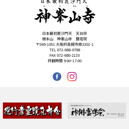
大仏塔「慈晃」
日本最初毘沙門天 天台宗
根本山 神峯山寺 寶塔院
〒569-1051 大阪府高槻市原3301-1
TEL 072-688-0788
FAX 072-680-2133
拝観時間 9:00~17:00