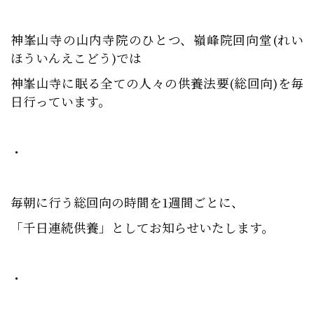
神峯山寺の山内寺院のひとつ、嶺峰院回向堂(れい
ほういんえこどう)では
神峯山寺に眠る全ての人々の供養法要(総回向)を毎
日行っています。
・
毎朝に行う総回向の時間を1週間ごとに、
「千日連続供養」としてお知らせいたします。
・