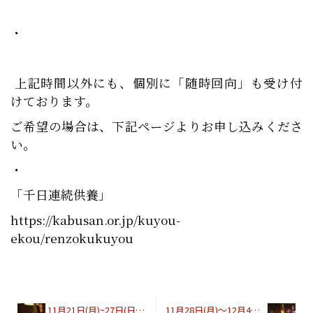
・
上記時間以外にも、個別に「随時回向」も受け付
けております。
ご希望の場合は、下記ページよりお申し込みくださ
い。
・
「千日連続供養」
https://kabusan.or.jp/kuyou-
ekou/renzokukuyou
11月21日(月)~27日(日)化城院「毘沙門不動護摩」開始時間
11月28日(月)〜12月4日(日)化城院「毘沙門不動護摩」開始時間