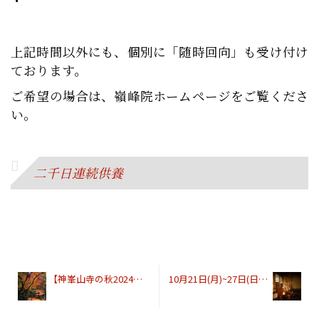
・
上記時間以外にも、個別に「随時回向」も受け付け
ております。
ご希望の場合は、嶺峰院ホームページをご覧くださ
い。
二千日連続供養
【神峯山寺の秋2024】紅葉狩り&護摩供連続五千日満行 詳細公開しました
10月21日(月)~27日(日)化城院「毘沙門不動護摩」開始時間