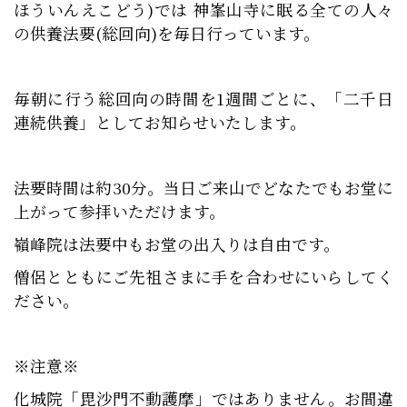
ほういんえこどう)では 神峯山寺に眠る全ての人々
の供養法要(総回向)を毎日行っています。
毎朝に行う総回向の時間を1週間ごとに、「二千日
連続供養」としてお知らせいたします。
法要時間は約30分。当日ご来山でどなたでもお堂に
上がって参拝いただけます。
嶺峰院は法要中もお堂の出入りは自由です。
僧侶とともにご先祖さまに手を合わせにいらしてく
ださい。
※注意※
化城院「毘沙門不動護摩」ではありません。お間違