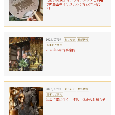
【8/1~9/30】オンラインストアご利用
で神峯山寺オリジナルうちわプレゼン
ト!
2026/07/29
おしらせ
最新情報
行事のご案内
2026年8月行事案内
2026/07/03
おしらせ
最新情報
行事のご案内
お盆行事に伴う「拝仏」休止のお知らせ