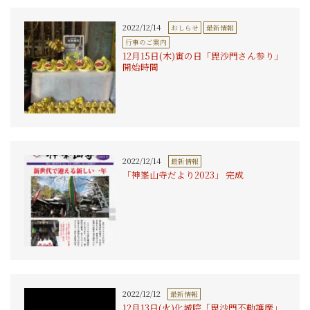
2022/12/14
おしらせ
最新情報
行事のご案内
12月15日(木)寅の日「毘沙門さん参り」
開始時間
2022/12/14
最新情報
「神峯山寺だより2023」 完成
2022/12/12
最新情報
12月13日(火)化城院「毘沙門不動護摩」