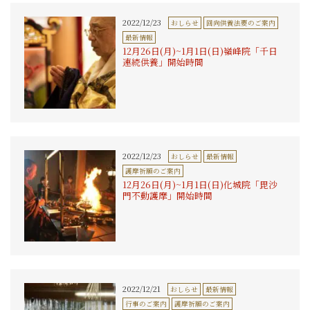
2022/12/23
おしらせ
回向供養法要のご案内
最新情報
12月26日(月)~1月1日(日)嶺峰院「千日
連続供養」開始時間
2022/12/23
おしらせ
最新情報
護摩祈願のご案内
12月26日(月)~1月1日(日)化城院「毘沙
門不動護摩」開始時間
2022/12/21
おしらせ
最新情報
行事のご案内
護摩祈願のご案内