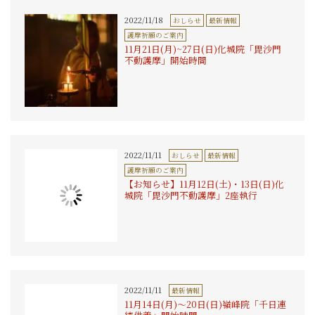
2022/11/18
おしらせ
最新情報
護摩祈願のご案内
11月21日(月)~27日(日)化城院「毘沙門
不動護摩」開始時間
2022/11/11
おしらせ
最新情報
護摩祈願のご案内
【お知らせ】11月12日(土)・13日(日)化
城院「毘沙門不動護摩」2座執行
2022/11/11
最新情報
11月14日(月)〜20日(日)嶺峰院「千日連