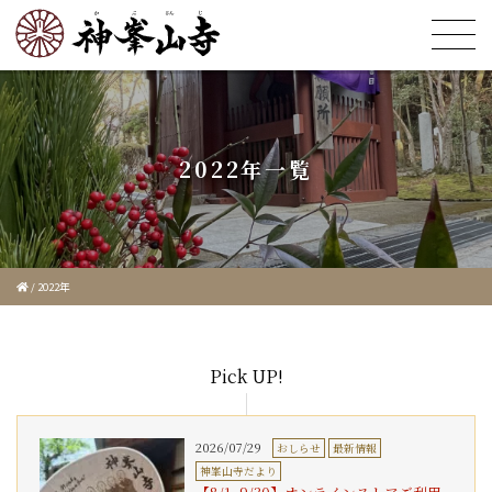
2022年一覧
/
2022年
Pick UP!
2026/07/29
おしらせ
最新情報
神峯山寺だより