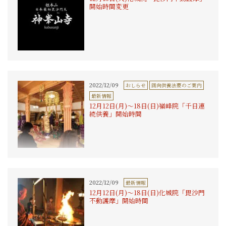
開始時間変更
2022/12/09
おしらせ
回向供養法要のご案内
最新情報
12月12日(月)〜18日(日)嶺峰院「千日連
続供養」開始時間
2022/12/09
最新情報
12月12日(月)〜18日(日)化城院「毘沙門
不動護摩」開始時間