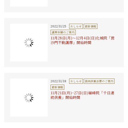
2022/11/25
おしらせ
最新情報
護摩祈願のご案内
11月28日(月)〜12月4日(日)化城院「毘
沙門不動護摩」開始時間
2022/11/18
おしらせ
回向供養法要のご案内
最新情報
11月21日(月)~27日(日)嶺峰院「千日連
続供養」開始時間