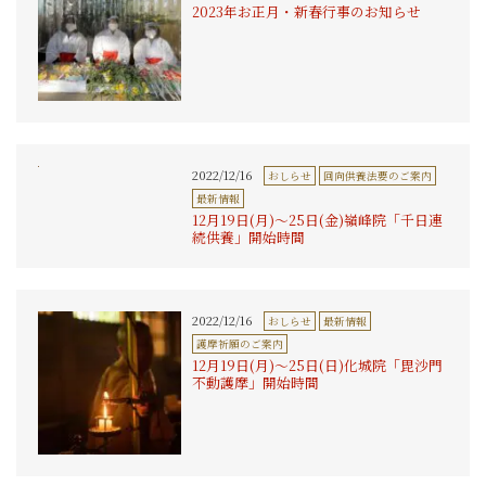
2023年お正月・新春行事のお知らせ
2022/12/16
おしらせ
回向供養法要のご案内
最新情報
12月19日(月)〜25日(金)嶺峰院「千日連
続供養」開始時間
2022/12/16
おしらせ
最新情報
護摩祈願のご案内
12月19日(月)〜25日(日)化城院「毘沙門
不動護摩」開始時間